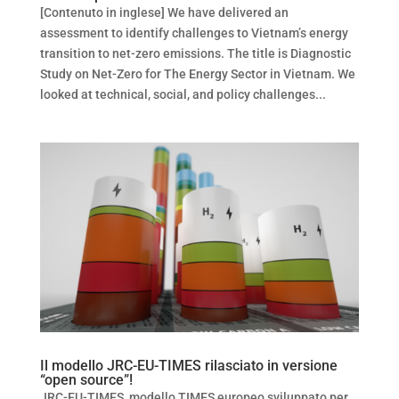
[Contenuto in inglese] We have delivered an
assessment to identify challenges to Vietnam’s energy
transition to net-zero emissions. The title is Diagnostic
Study on Net-Zero for The Energy Sector in Vietnam. We
looked at technical, social, and policy challenges...
Il modello JRC-EU-TIMES rilasciato in versione
“open source”!
JRC-EU-TIMES, modello TIMES europeo sviluppato per